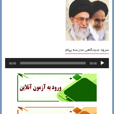
سرود صبحگاهی مدرسه پیام
پخش‌کننده
00:00
00:00
صوت