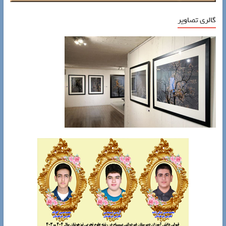
گالری تصاویر