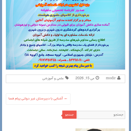
modir
می 15, 2026
علمی و آموزشی
←
آشنایی با دبیرستان غیر دولتی پیام فسا
جستجو