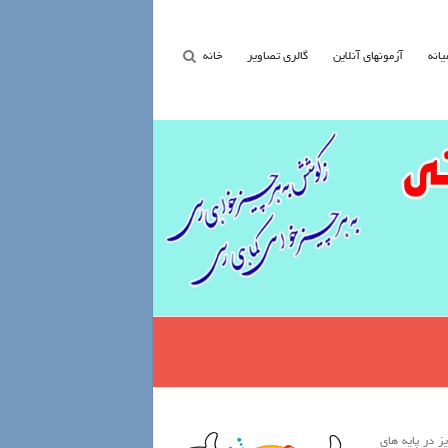
یانه
آزمونهای آنلاین
گالری تصاویر
خانه
 در پایه های