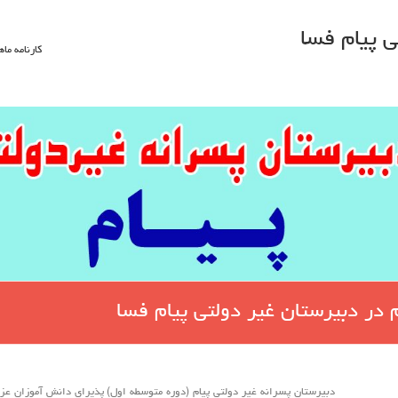
 پیام فسا
کارنامه ماه
م در دبیرستان غیر دولتی پیام فسا
دبیرستان پسرانه غیر دولتی پیام (دوره متوسطه اول) پذیرای دانش آموزان عزیز