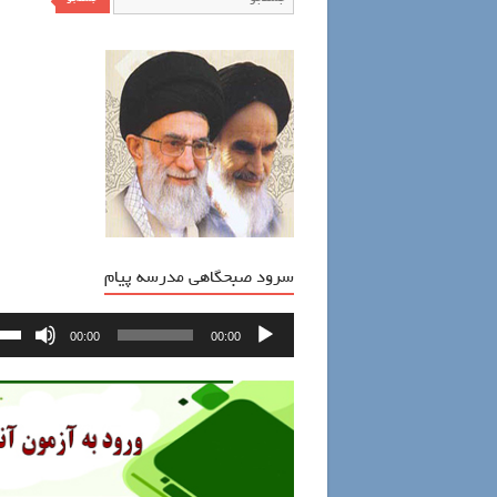
سرود صبحگاهی مدرسه پیام
پخش‌کننده
00:00
00:00
صوت