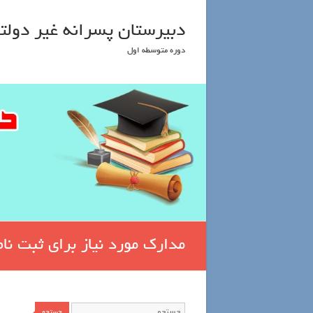
دبیرستان پسرانه غیر دولتی
دوره متوسطه اول
مدارک مورد نیاز برای ثبت نا
جستجو