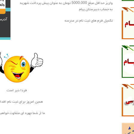
و
واریز حداقل مبلغ 5000.000 تومان به عنوان پیش پرداخت شهریه
پایین
به حساب دبیرستان پیام
استفاده
تکمیل فرم های ثبت نام در مدرسه
کنید.
فردا دیر است
همین امروز برای ثبت نام اقدا
ما از شما چهره ای متفاوت خواه