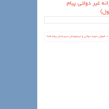
نه غیر دولتی پیام
ول)
قبولی نمونه دولتی و تیزهوشان دبیرستان پیام فسا