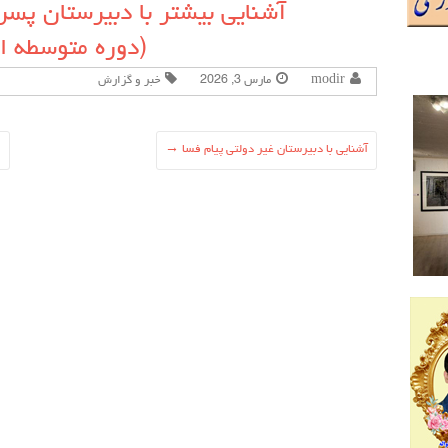
آشنایی بیشتر با دبیرستان پسرا
(دوره متوسطه ا
modir
مارس 3, 2026
خبر و گزارش
آشنایی با دبیرستان غیر دولتی پیام فسا
→
←