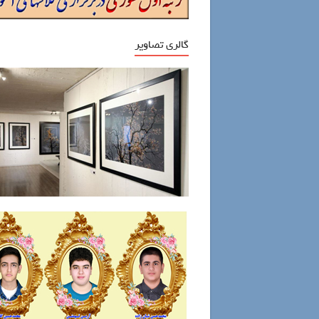
گالری تصاویر