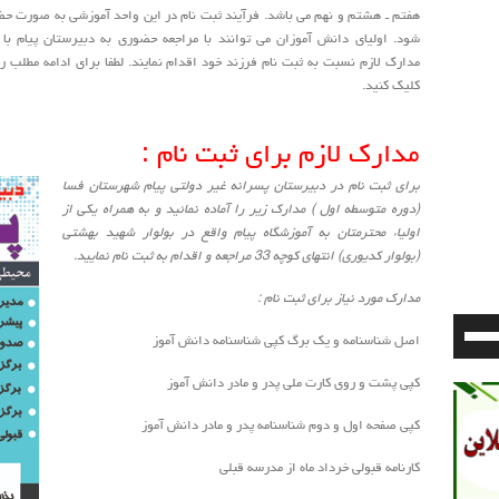
هفتم ـ هشتم و نهم می باشد. فرآیند ثبت نام در این واحد آموزشی به صورت حض
شود. اولیای دانش آموزان می توانند با مراجعه حضوری به دبیرستان پیام با
مدارک لازم نسبت به ثبت نام فرزند خود اقدام نمایند. لطفا برای ادامه مطلب 
کلیک کنید.
مدارک لازم برای ثبت نام :
برای ثبت نام در دبیرستان پسرانه غیر دولتی پیام شهرستان فسا
(دوره متوسطه اول ) مدارک زیر را آماده نمائید و به همراه یکی از
اولیاء محترمتان به آموزشگاه پیام واقع در بولوار شهید بهشتی
(بولوار کدیوری) انتهای کوچه 33 مراجعه و اقدام به ثبت نام نمایید.
مدارک مورد نیاز برای ثبت نام :
برای
اصل شناسنامه و یک برگ کپی شناسنامه دانش آموز
افزایش
یا
کپی پشت و روی کارت ملی پدر و مادر دانش آموز
کاهش
صدا
کپی صفحه اول و دوم شناسنامه پدر و مادر دانش آموز
از
کلیدهای
کارنامه قبولی خرداد ماه از مدرسه قبلی
بالا