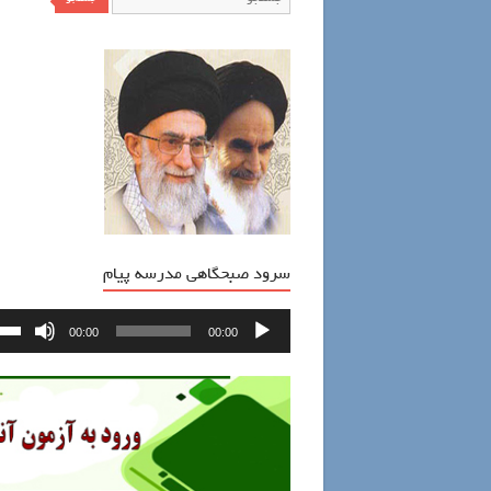
سرود صبحگاهی مدرسه پیام
پخش‌کننده
00:00
00:00
صوت