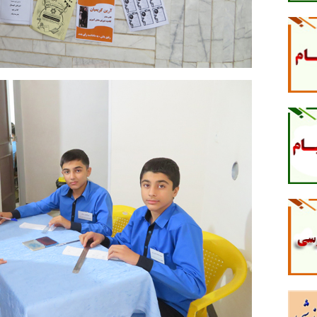
و
پایین
استفاده
کنید.