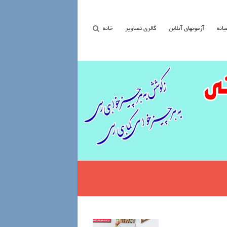
یانه
آزمونهای آنلاین
گالری تصاویر
خانه