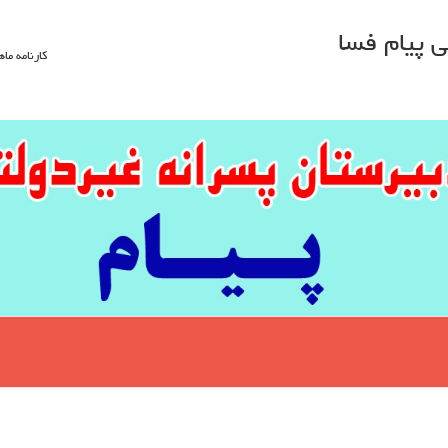
 پیام فسا
کارنامه ماه