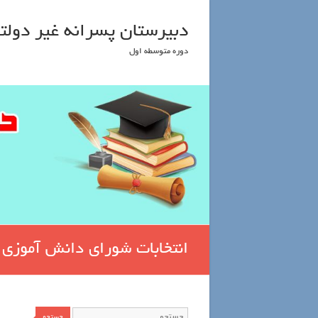
دبیرستان پسرانه غیر دولتی
دوره متوسطه اول
انتخابات شورای دانش آموزی
جستجو