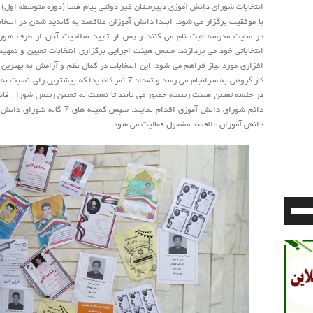
انتخابات شورای دانش آموزی دبیرستان غیر دولتی پیام فسا (دوره متوسطه اول) د
با موفقیت برگزار می شود. ابتدا دانش آموزان علاقمند به کاندید شدن در انتخ
در سایت مدرسه ثبت نام می کنند و پس از تایید صلاحیت آنان از طرف شورا
انتخاباتی خود می پردازند. سپس هیئت اجرایی برگزاری انتخابات تعیین و تمه
افزاری مورد نیاز فراهم می شود. این انتخابات در کمال نظم و آرامش به بهتری
کار گروهی به سرانجام می رسد و تعداد 7 نفر کاندیدا که بیشتری
دائم شورای دانش آموزی اقدام ن
دانش آموزان علاقمند مشغول فعالیت می شود.
برای
افزایش
یا
کاهش
صدا
از
کلیدهای
بالا