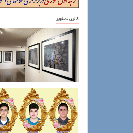
گالری تصاویر